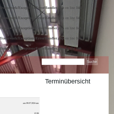
s/framework/Exceptions/ErrorHandler.php
146
on line
s/framework/Exceptions/ErrorHandler.php
146
on line
s/framework/Exceptions/ErrorHandler.php
146
on line
s/framework/Exceptions/ErrorHandler.php
146
on line
s/framework/Exceptions/ErrorHandler.php
146
on line
Terminübersicht
am 09.07.2024 um
12:20