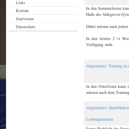
Links
In den Sommerferien kann
Kontakt
Halle des Aldegrever-Gym
Impressum
Dabei müssen nach jedem 
Datenschutz
In den letzten 2 ½ Woch
Verfügung steht.
Allgemeines: Training in 
In den Osterferien kann 
müssen nach dem Trainin
Allgemeines: Qualifikatio
Leistungsklassen
Erstes Highlight der Saiso